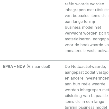
reële waarde worden
inbegrepen met uitsluiti
van bepaalde items die 
een lange termijn
business model niet
verwacht worden zich t
materialiseren, aangepa
voor de boekwaarde v
immateriële vaste activa
EPRA - NDV
(€ / aandeel)
De Nettoactiefwaarde,
aangepast zodat vastgo
en andere investeringe
aan hun reële waarde
worden inbegrepen met
uitsluiting van bepaalde
items die in een lange
termijn business model