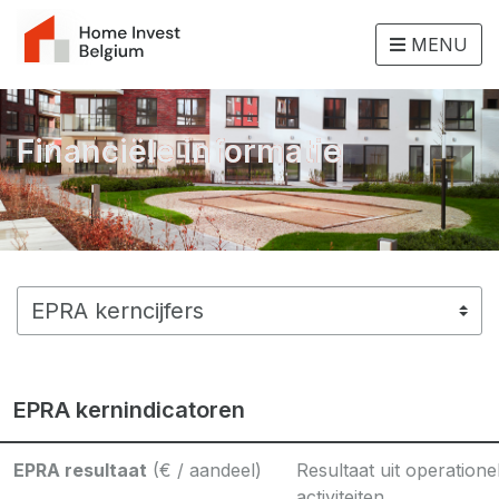
MENU
Financiële informatie
EPRA kernindicatoren
EPRA resultaat
(€ / aandeel)
Resultaat uit operatione
activiteiten