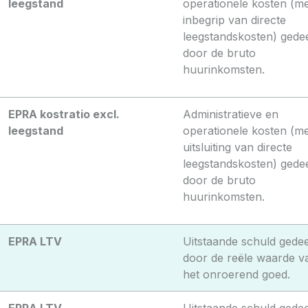
leegstand
operationele kosten (m
inbegrip van directe
leegstandskosten) gede
door de bruto
huurinkomsten.
EPRA kostratio excl.
Administratieve en
leegstand
operationele kosten (m
uitsluiting van directe
leegstandskosten) gede
door de bruto
huurinkomsten.
EPRA LTV
Uitstaande schuld gede
door de reële waarde v
het onroerend goed.