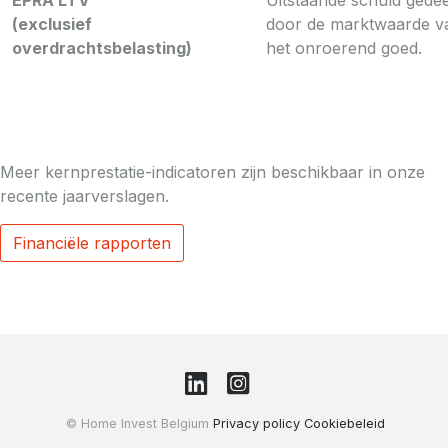
EPRA LTV
Uitstaande schuld gede
(exclusief
door de marktwaarde v
overdrachtsbelasting)
het onroerend goed.
Meer kernprestatie-indicatoren zijn beschikbaar in onze
recente jaarverslagen.
Financiële rapporten
© Home Invest Belgium
Privacy policy
Cookiebeleid