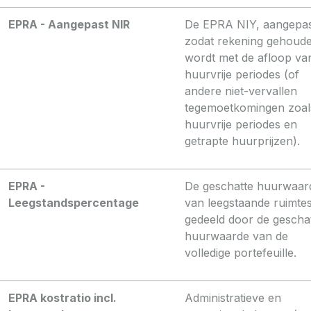
EPRA - Aangepast NIR
De EPRA NIY, aangepa
zodat rekening gehoud
wordt met de afloop va
huurvrije periodes (of
andere niet-vervallen
tegemoetkomingen zoal
huurvrije periodes en
getrapte huurprijzen).
EPRA -
De geschatte huurwaar
Leegstandspercentage
van leegstaande ruimtes
gedeeld door de gescha
huurwaarde van de
volledige portefeuille.
EPRA kostratio incl.
Administratieve en