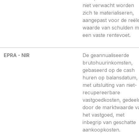
niet verwacht worden
zich te materialiseren,
aangepast voor de reël
waarde van schulden m
een vaste rentevoet.
EPRA - NIR
De geannualiseerde
brutohuurinkomsten,
gebaseerd op de cash
huren op balansdatum,
met uitsluiting van niet-
recupereerbare
vastgoedkosten, gedeel
door de marktwaarde v
het vastgoed, met
inbegrip van geschatte
aankoopkosten.