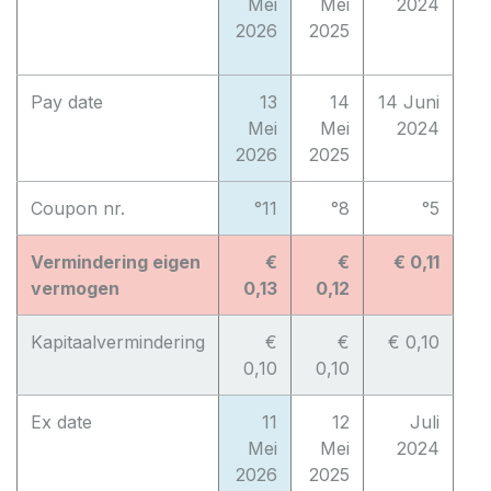
Mei
Mei
2024
2026
2025
Pay date
13
14
14 Juni
Mei
Mei
2024
2026
2025
Coupon nr.
°11
°8
°5
Vermindering eigen
€
€
€ 0,11
vermogen
0,13
0,12
Kapitaalvermindering
€
€
€ 0,10
0,10
0,10
Ex date
11
12
Juli
Mei
Mei
2024
2026
2025