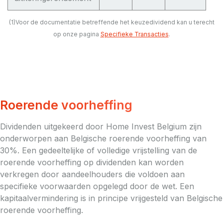
(1)Voor de documentatie betreffende het keuzedividend kan u terecht
op onze pagina
Specifieke Transacties
.
Roerende voorheffing
Dividenden uitgekeerd door Home Invest Belgium zijn
onderworpen aan Belgische roerende voorheffing van
30%. Een gedeeltelijke of volledige vrijstelling van de
roerende voorheffing op dividenden kan worden
verkregen door aandeelhouders die voldoen aan
specifieke voorwaarden opgelegd door de wet. Een
kapitaalvermindering is in principe vrijgesteld van Belgische
roerende voorheffing.