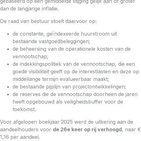
gebaseerd op een gemiddelde stijging gelijk aan of groter
dan de langjarige inflatie.
De raad van bestuur stoelt daarvoor op:
de constante, geïndexeerde huurstroom uit
bestaande vastgoedbeleggingen;
de beheersing van de operationele kosten van de
vennootschap;
de indekkingspolitiek van de vennootschap, die een
goede visibiliteit geeft op de interestlasten en deze op
middellange termijn evalueerbaar maakt;
de bestaande pijplijn van projectontwikkelingen;
de reserves die de vennootschap doorheen de jaren
heeft opgebouwd als veiligheidsbuffer voor de
toekomst.
Voor afgelopen boekjaar 2025 werd de uitkering aan de
aandeelhouders voor
de 26e keer op rij verhoogd
, naar €
1,16 per aandeel.