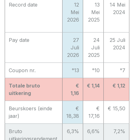
Record date
12
13
14 Mei
Mei
Mei
2024
2026
2025
Pay date
27
24
25 Juli
Juli
Juli
2024
2026
2025
Coupon nr.
°13
°10
°7
Totale bruto
€
€ 1,14
€ 1,12
uitkering
1,16
Beurskoers (einde
€
€
€ 15,50
jaar)
18,38
17,16
Bruto
6,3%
6,6%
7,2%
uitkeringsrendement