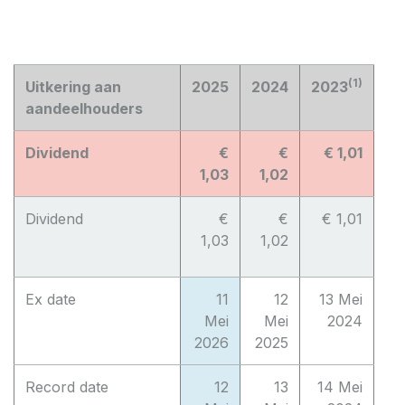
(1)
Uitkering aan
2025
2024
2023
aandeelhouders
Dividend
€
€
€ 1,01
1,03
1,02
Dividend
€
€
€ 1,01
1,03
1,02
Ex date
11
12
13 Mei
Mei
Mei
2024
2026
2025
Record date
12
13
14 Mei