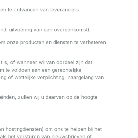
ten te ontvangen van leveranciers
rond: uitvoering van een overeenkomst);
 om onze producten en diensten te verbeteren
is, of wanneer wij van oordeel zijn dat
m te voldoen aan een gerechtelijke
ng of wettelijke verplichting, naargelang van
einden, zullen wij u daarvan op de hoogte
 hostingdiensten) om ons te helpen bij het
oals het versturen van nieuwsbrieven of