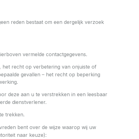
geen reden bestaat om een dergelijk verzoek
 hierboven vermelde contactgegevens.
het recht op verbetering van onjuiste of
epaalde gevallen – het recht op beperking
erking.
or deze aan u te verstrekken in een leesbaar
erde dienstverlener.
e trekken.
tevreden bent over de wijze waarop wij uw
oriteit naar keuze):