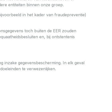
ere entiteiten binnen onze groep.
ijvoorbeeld in het kader van fraudepreventie)
oonsgegevens toch buiten de EER zouden
uaatheidsbesluiten en, bij ontstentenis
ng inzake gegevensbescherming. In elk geval
doeleinden te verwezenlijken.