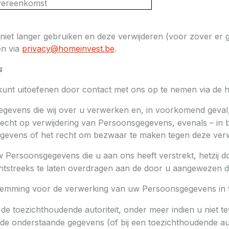
vereenkomst
niet langer gebruiken en deze verwijderen (voor zover er 
en via
privacy@homeinvest.be
.
s
u kunt uitoefenen door contact met ons op te nemen via de
gevens die wij over u verwerken en, in voorkomend geval, 
echt op verwijdering van Persoonsgegevens, evenals – in b
gevens of het recht om bezwaar te maken tegen deze verw
Persoonsgegevens die u aan ons heeft verstrekt, hetzij do
chtstreeks te laten overdragen aan de door u aangewezen d
temming voor de verwerking van uw Persoonsgegevens in t
j de toezichthoudende autoriteit, onder meer indien u niet 
de onderstaande gegevens (of bij een toezichthoudende aut