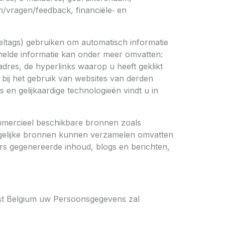
n/vragen/feedback, financiële‑ en
xeltags) gebruiken om automatisch informatie
elde informatie kan onder meer omvatten:
adres, de hyperlinks waarop u heeft geklikt
 bij het gebruik van websites van derden
en gelijkaardige technologieën vindt u in
mercieel beschikbare bronnen zoals
rgelijke bronnen kunnen verzamelen omvatten
rs gegenereerde inhoud, blogs en berichten,
st Belgium uw Persoonsgegevens zal