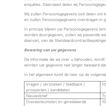
enquêtes. Daarnaast delen wij Persoonsgegeve
Wij zullen Persoonsgegevens ook delen om te 
en zullen Persoonsgegevens overdragen in gev
In principe blijven uw Persoonsgegevens bi
worden doorgegeven, zullen wij passende waar
daarvan, van de Standaardcontractbepalinge
Bewaring van uw gegevens
De informatie die wij over u bijhouden, word
worden uw gegevens niet langer bewaard dan 
In het algemeen komt dit neer op de volgend
Vragen / verzoeken / feedback /
12
prospecten / kandidaten
Nieuwsbrief
To
Overeenkomsten en gerelateerde
10