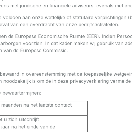
ns met juridische en financiële adviseurs, evenals met and
voldoen aan onze wettelijke of statutaire verplichtingen (b
al van een overdracht van onze bedrijfsactiviteiten.
nnen de Europese Economische Ruimte (EER). Indien Pers
borgen voorzien. In dat kader maken wij gebruik van adeq
n van de Europese Commissie.
t bewaard in overeenstemming met de toepasselijke wetgevi
noodzakelijk is om de in deze privacyverklaring vermelde 
e bewaartermijnen:
 maanden na het laatste contact
t u zich uitschrijft
 jaar na het einde van de