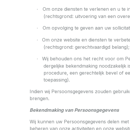
Om onze diensten te verlenen en u te i
·
(rechtsgrond: uitvoering van een over
Om opvolging te geven aan uw sollicitat
·
Om onze website en diensten te verbet
·
(rechtsgrond: gerechtvaardigd belang);
Wij behouden ons het recht voor om Pers
·
dergelijke bekendmaking noodzakelijk 
procedure, een gerechtelijk bevel of ee
toepassing).
Indien wij Persoonsgegevens zouden gebruike
brengen.
Bekendmaking van Persoonsgegevens
Wij kunnen uw Persoonsgegevens delen met de
beheren van onze activiteiten en onze websit