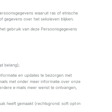
Persoonsgegevens waaruit ras of etnische
of gegevens over het seksleven blijken.
r het gebruik van deze Persoonsgegevens
gd belang);
informatie en updates te bezorgen met
 e‑mails met onder meer informatie over onze
erdere e‑mails meer wenst te ontvangen,
ik heeft gemaakt (rechtsgrond: soft opt‑in