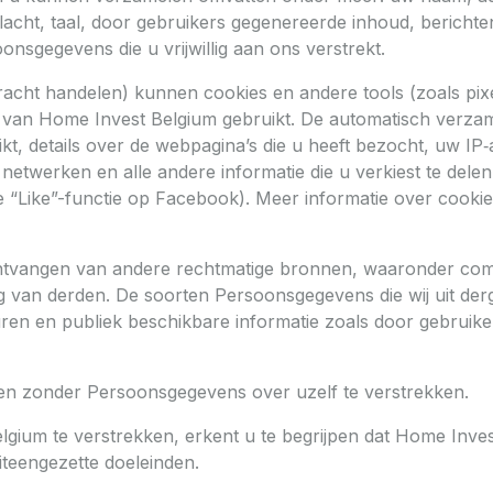
lacht, taal, door gebruikers gegenereerde inhoud, berichte
onsgegevens die u vrijwillig aan ons verstrekt.
dracht handelen) kunnen cookies en andere tools (zoals pi
 van Home Invest Belgium gebruikt. De automatisch verzam
kt, details over de webpagina’s die u heeft bezocht, uw IP‑
netwerken en alle andere informatie die u verkiest te delen
“Like”-functie op Facebook). Meer informatie over cookies 
tvangen van andere rechtmatige bronnen, waaronder com
g van derden. De soorten Persoonsgegevens die wij uit de
ren en publiek beschikbare informatie zoals door gebruike
en zonder Persoonsgegevens over uzelf te verstrekken.
ium te verstrekken, erkent u te begrijpen dat Home Inve
teengezette doeleinden.