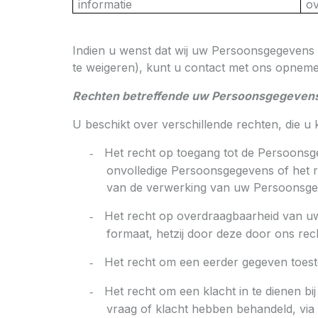
informatie
o
Indien u wenst dat wij uw Persoonsgegevens 
te weigeren), kunt u contact met ons opnem
Rechten betreffende uw Persoonsgegeven
U beschikt over verschillende rechten, die 
Het recht op toegang tot de Persoonsge
-
onvolledige Persoonsgegevens of het r
van de verwerking van uw Persoonsge
Het recht op overdraagbaarheid van uw 
-
formaat, hetzij door deze door ons re
Het recht om een eerder gegeven toes
-
Het recht om een klacht in te dienen bi
-
vraag of klacht hebben behandeld, via 