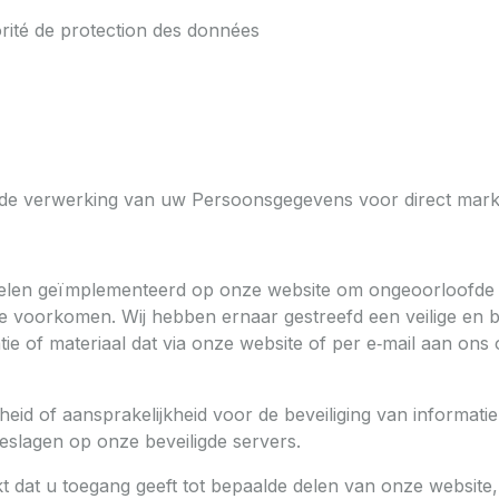
rité de protection des données
de verwerking van uw Persoonsgegevens voor direct marke
egelen geïmplementeerd op onze website om ongeoorloofde
e voorkomen. Wij hebben ernaar gestreefd een veilige en 
ie of materiaal dat via onze website of per e‑mail aan ons
eid of aansprakelijkheid voor de beveiliging van informati
geslagen op onze beveiligde servers.
 dat u toegang geeft tot bepaalde delen van onze website,