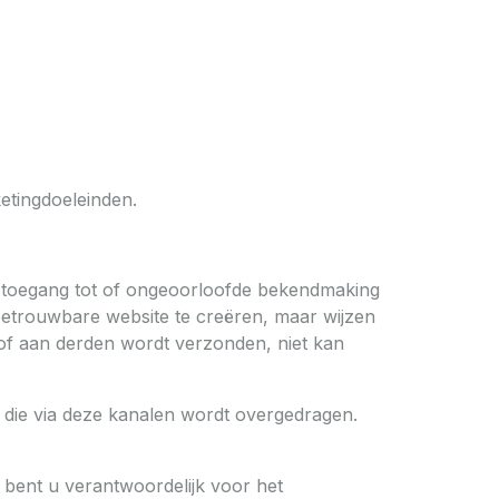
tingdoeleinden.
 toegang tot of ongeoorloofde bekendmaking
betrouwbare website te creëren, maar wijzen
 of aan derden wordt verzonden, niet kan
e die via deze kanalen wordt overgedragen.
 bent u verantwoordelijk voor het