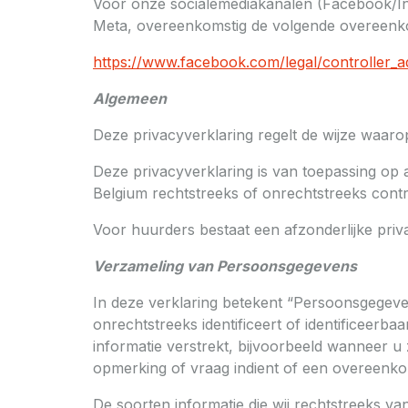
Voor onze socialemediakanalen (Facebook/In
Meta, overeenkomstig de volgende overeenko
https://www.facebook.com/legal/controller
Algemeen
Deze privacyverklaring regelt de wijze waa
Deze privacyverklaring is van toepassing op
Belgium rechtstreeks of onrechtstreeks cont
Voor huurders bestaat een afzonderlijke pri
Verzameling van Persoonsgegevens
In deze verklaring betekent “Persoonsgegeven
onrechtstreeks identificeert of identificee
informatie verstrekt, bijvoorbeeld wanneer u 
opmerking of vraag indient of een overeenk
De soorten informatie die wij rechtstreeks 