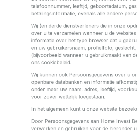
telefoonnummer, leeftijd, geboortedatum, ges
betalingsinformatie, evenals alle andere perso
Wij (en derde dienstverleners die in onze op
over u te verzamelen wanneer u de websites
informatie over het type browser dat u gebrui
en uw gebruikersnaam, profielfoto, geslacht, 
(bijvoorbeeld wanneer u gebruikmaakt van de 
ons cookiebeleid.
Wij kunnen ook Persoonsgegevens over u on
openbare databanken en informatie afkomsti
onder meer uw naam, adres, leeftijd, voorkeu
voor zover wettelijk toegestaan.
In het algemeen kunt u onze website bezoek
Door Persoonsgegevens aan Home Invest Belg
verwerken en gebruiken voor de hieronder ui