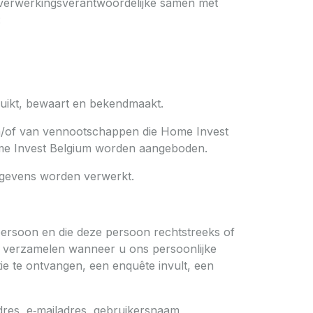
 verwerkingsverantwoordelijke samen met
:
uikt, bewaart en bekendmaakt.
 en/of van vennootschappen die Home Invest
Home Invest Belgium worden aangeboden.
egevens worden verwerkt.
 persoon en die deze persoon rechtstreeks of
 u verzamelen wanneer u ons persoonlijke
tie te ontvangen, een enquête invult, een
res, e‑mailadres, gebruikersnaam,