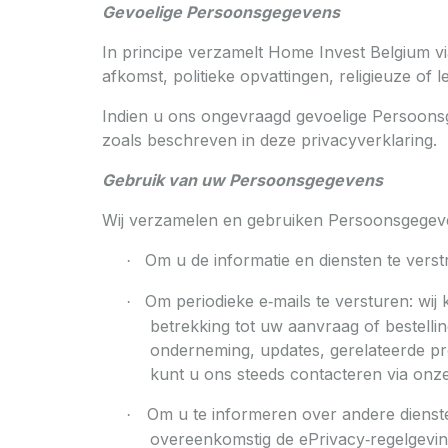
Gevoelige Persoonsgegevens
In principe verzamelt Home Invest Belgium v
afkomst, politieke opvattingen, religieuze o
Indien u ons ongevraagd gevoelige Persoonsg
zoals beschreven in deze privacyverklaring.
Gebruik van uw Persoonsgegevens
Wij verzamelen en gebruiken Persoonsgegeve
Om u de informatie en diensten te verst
·
Om periodieke e‑mails te versturen: wi
·
betrekking tot uw aanvraag of bestellin
onderneming, updates, gerelateerde pr
kunt u ons steeds contacteren via onz
Om u te informeren over andere diensten
·
overeenkomstig de ePrivacy‑regelgevin