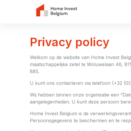
Beursko
Privacy policy
Welkom op de website van Home Invest Belg
maatschappelijke zetel te Woluwelaan 46, B
885.
U kunt ons contacteren via telefoon (+32 (0)
Wij hebben binnen onze organisatie een “Data
aangelegenheden. U kunt deze persoon berei
Home Invest Belgium is de verwerkingsveran
Persoonsgegevens te beschermen en te resp