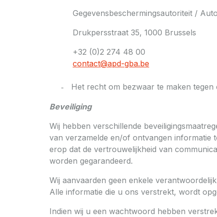
Gegevensbeschermingsautoriteit / Auto
Drukpersstraat 35, 1000 Brussels
+32 (0)2 274 48 00
contact@apd-gba.be
Het recht om bezwaar te maken tegen 
-
Beveiliging
Wij hebben verschillende beveiligingsmaatr
van verzamelde en/of ontvangen informatie t
erop dat de vertrouwelijkheid van communicat
worden gegarandeerd.
Wij aanvaarden geen enkele verantwoordelijkh
Alle informatie die u ons verstrekt, wordt op
Indien wij u een wachtwoord hebben verstrekt