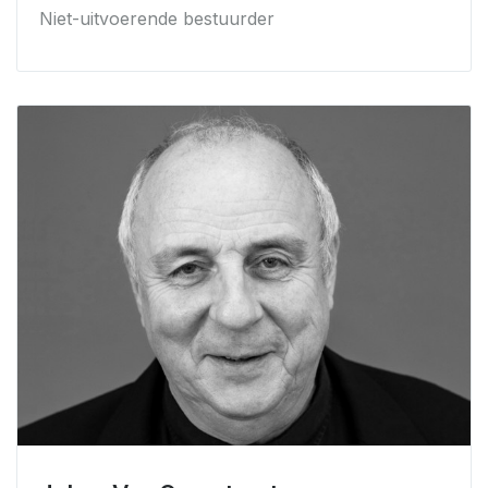
Niet-uitvoerende bestuurder