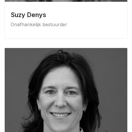
Suzy Denys
Onafhankelijk bestuurder