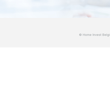
© Home Invest Belg