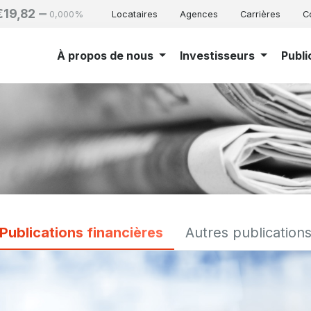
€19,82
0,000%
Locataires
Agences
Carrières
C
À propos de nous
Investisseurs
Publi
Publications financières
Autres publication