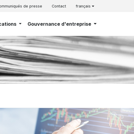
ommuniqués de presse
Contact
français
cations
Gouvernance d'entreprise
s