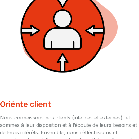
Oriénte client
Nous connaissons nos clients (internes et externes), et
sommes à leur disposition et à l’écoute de leurs besoins et
de leurs intérêts. Ensemble, nous réfléchissons et