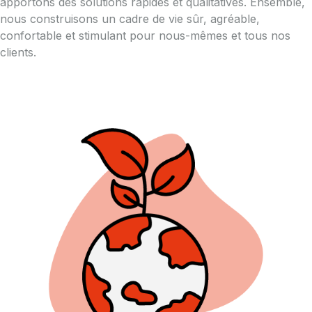
apportons des solutions rapides et qualitatives. Ensemble,
nous construisons un cadre de vie sûr, agréable,
confortable et stimulant pour nous-mêmes et tous nos
clients.